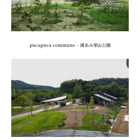
pucapuca commune – 湯あみ里山公園