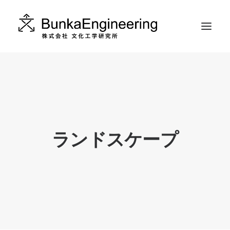
ABOUT
WORKS
CONTACT
ランドスケープ
INSTAGRAM
RECRUIT
日本語
ENGLISH