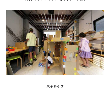
継手あそび