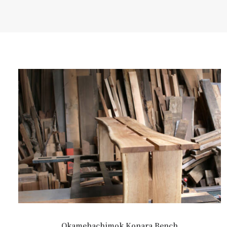
Okamehachimok Konara Bench