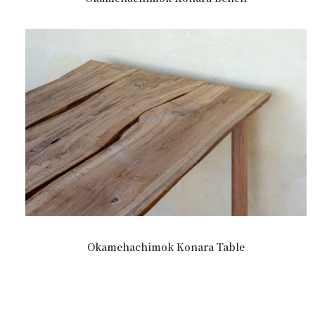
Okamehachimok Konara Table