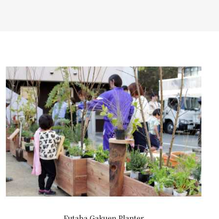
Futaba Gakuen Planter