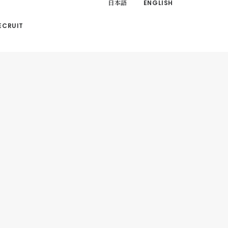
日本語
ENGLISH
ECRUIT