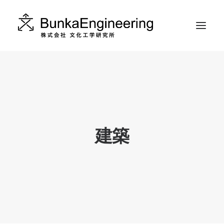
ABOUT
WORKS
CONTACT
建築
INSTAGRAM
RECRUIT
日本語
ENGLISH